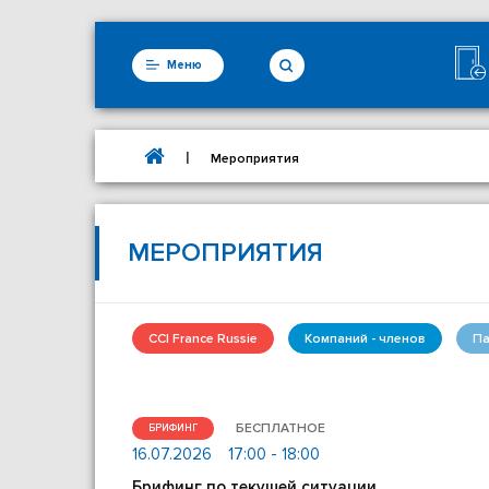
Меню
|
Мероприятия
МЕРОПРИЯТИЯ
CCI France Russie
Компаний - членов
Па
БЕСПЛАТНОЕ
БРИФИНГ
16.07.2026
17:00 - 18:00
Брифинг по текущей ситуации