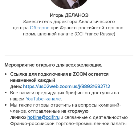
Игорь ДЕЛАНОЭ
Заместитель директора Аналитического
центра
Обсерво
при Франко-российской торгово-
промышленной палате (CCI France Russie)
Мероприятие открыто для всех желающих.
Ссылка для подключения в ZOOM остается
неизменной каждый
день:
https://us02web.zoom.us/j/88931682712
Все записи предыдущих брифингов доступны на
нашем
YouTube-канале
.
Мы также готовы ответить на вопросы компаний-
членов, отправленные
на «горячую
линию»
hotline@ccifr.ru
и связанные с деятельностью
Франко-российской торгово-промышленной палаты.