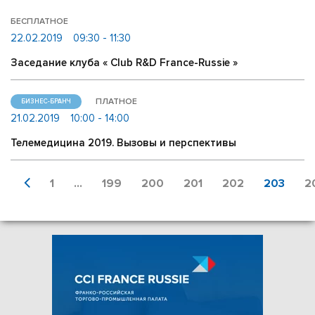
БЕСПЛАТНОЕ
22.02.2019
09:30 - 11:30
Заседание клуба « Club R&D France-Russie »
ПЛАТНОЕ
БИЗНЕС-БРАНЧ
21.02.2019
10:00 - 14:00
Телемедицина 2019. Вызовы и перспективы
1
...
199
200
201
202
203
2