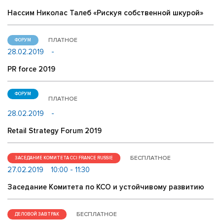
Нассим Николас Талеб «Рискуя собственной шкурой»
ПЛАТНОЕ
ФОРУМ
28.02.2019
-
PR force 2019
ФОРУМ
ПЛАТНОЕ
28.02.2019
-
Retail Strategy Forum 2019
БЕСПЛАТНОЕ
ЗАСЕДАНИЕ КОМИТЕТА CCI FRANCE RUSSIE
27.02.2019
10:00 - 11:30
Заседание Комитета по КСО и устойчивому развитию
БЕСПЛАТНОЕ
ДЕЛОВОЙ ЗАВТРАК