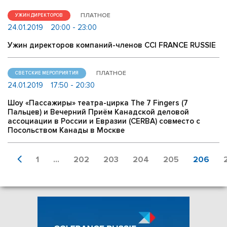
ПЛАТНОЕ
УЖИН ДИРЕКТОРОВ
24.01.2019
20:00 - 23:00
Ужин директоров компаний-членов CCI FRANCE RUSSIE
ПЛАТНОЕ
СВЕТСКИЕ МЕРОПРИЯТИЯ
24.01.2019
17:50 - 20:30
Шоу «Пассажиры» театра-цирка The 7 Fingers (7
Пальцев) и Вечерний Приём Канадской деловой
ассоциации в России и Евразии (CERBA) совместо с
Посольством Канады в Москве
1
...
202
203
204
205
206