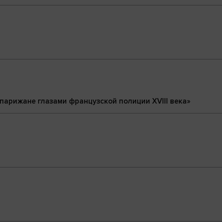
парижане глазами французской полиции ХVIII века»