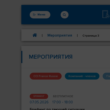
Меню
Мероприятия
|
|
Страница 3
МЕРОПРИЯТИЯ
CCI France Russie
Компаний - членов
Па
БЕСПЛАТНОЕ
БРИФИНГ
07.05.2026
17:00 - 18:00
Брифинг по текущей ситуации