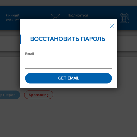
Личный
Подписаться
кабинет
на рассылку
Авторизаци
ВОССТАНОВИТЬ ПАРОЛЬ
Email
ртнеров
Sponsoring