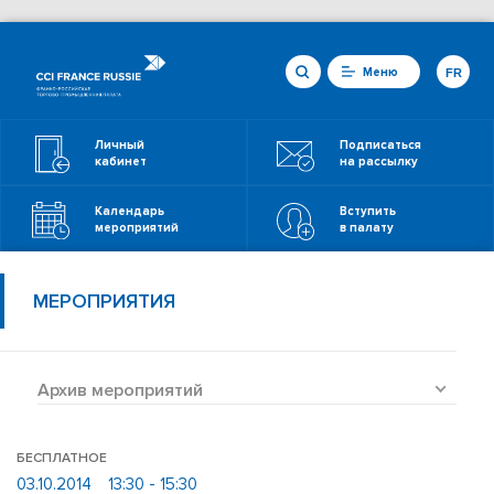
Меню
FR
Личный
Подписаться
кабинет
на рассылку
Календарь
Вступить
мероприятий
в палату
МЕРОПРИЯТИЯ
Архив мероприятий
БЕСПЛАТНОЕ
03.10.2014
13:30 - 15:30