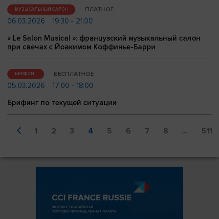
ПЛАТНОЕ
МУЗЫКАЛЬНЫЙ САЛОН
06.03.2026
19:30 - 21:00
« Le Salon Musical »: французский музыкальный салон
при свечах с Йоакимом Коффинье-Барри
БЕСПЛАТНОЕ
БРИФИНГ
05.03.2026
17:00 - 18:00
Брифинг по текущей ситуации
1
2
3
4
5
6
7
8
...
511