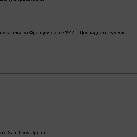
писатели во Франции после 1917 г. Двенадцать судеб»
rent Sanctions Update»