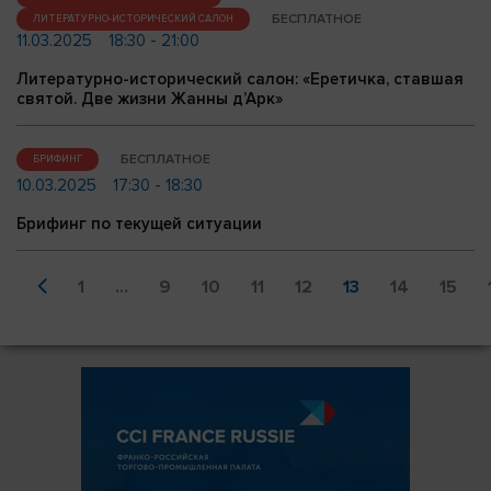
БЕСПЛАТНОЕ
ЛИТЕРАТУРНО-ИСТОРИЧЕСКИЙ САЛОН
11.03.2025
18:30 - 21:00
Литературно-исторический салон: «Еретичка, ставшая
святой. Две жизни Жанны д’Арк»
БЕСПЛАТНОЕ
БРИФИНГ
10.03.2025
17:30 - 18:30
Брифинг по текущей ситуации
1
...
9
10
11
12
13
14
15