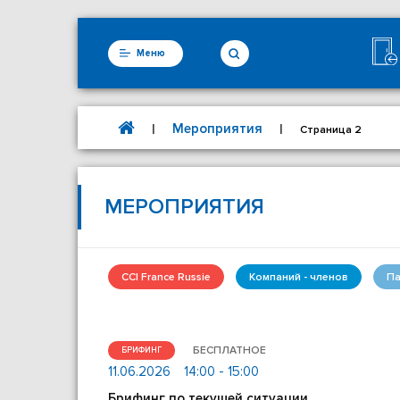
Меню
Мероприятия
|
|
Страница 2
МЕРОПРИЯТИЯ
CCI France Russie
Компаний - членов
Па
БЕСПЛАТНОЕ
БРИФИНГ
11.06.2026
14:00 - 15:00
Брифинг по текущей ситуации