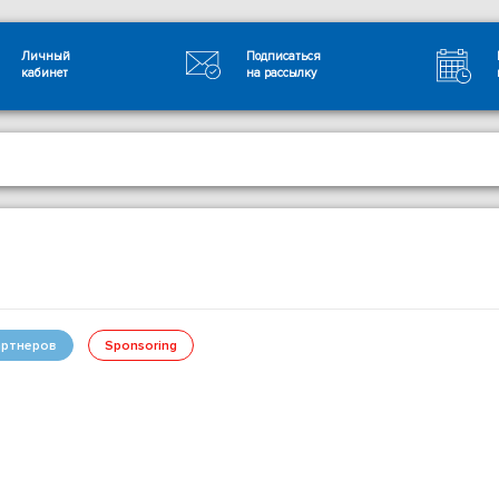
Личный
Подписаться
кабинет
на рассылку
ртнеров
Sponsoring