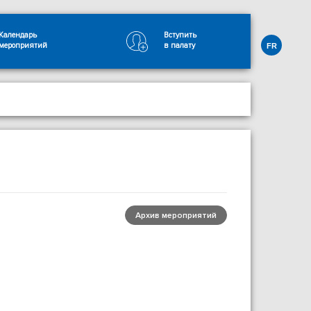
Календарь
Вступить
мероприятий
в палату
FR
Архив мероприятий