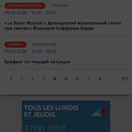
ПЛАТНОЕ
МУЗЫКАЛЬНЫЙ САЛОН
06.03.2026
19:30 - 21:00
« Le Salon Musical »: французский музыкальный салон
при свечах с Йоакимом Коффинье-Барри
БЕСПЛАТНОЕ
БРИФИНГ
05.03.2026
17:00 - 18:00
Брифинг по текущей ситуации
1
2
3
4
5
6
7
8
...
511