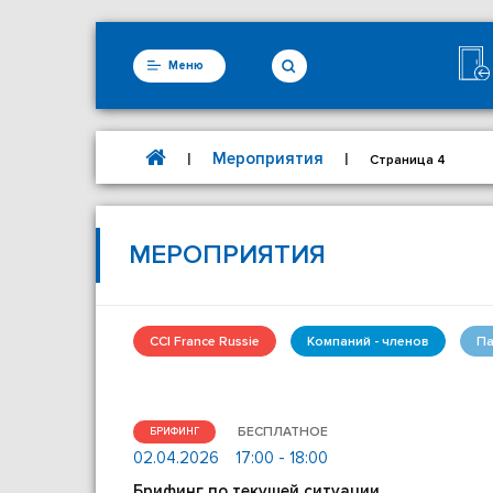
Меню
Мероприятия
|
|
Страница 4
МЕРОПРИЯТИЯ
CCI France Russie
Компаний - членов
Па
БЕСПЛАТНОЕ
БРИФИНГ
02.04.2026
17:00 - 18:00
Брифинг по текущей ситуации