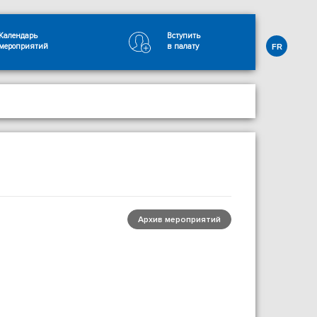
Календарь
Вступить
мероприятий
в палату
FR
Архив мероприятий