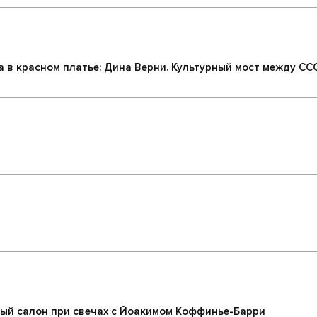
 в красном платье: Дина Верни. Культурный мост между СС
льный салон при свечах с Йоакимом Коффинье-Барри