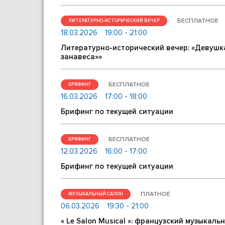
БЕСПЛАТНОЕ
ЛИТЕРАТУРНО-ИСТОРИЧЕСКИЙ ВЕЧЕР
18.03.2026
19:00 - 21:00
Литературно-исторический вечер: «Девушка
занавеса»»
БЕСПЛАТНОЕ
БРИФИНГ
16.03.2026
17:00 - 18:00
Брифинг по текущей ситуации
БЕСПЛАТНОЕ
БРИФИНГ
12.03.2026
16:00 - 17:00
Брифинг по текущей ситуации
ПЛАТНОЕ
МУЗЫКАЛЬНЫЙ САЛОН
06.03.2026
19:30 - 21:00
« Le Salon Musical »: французский музыка