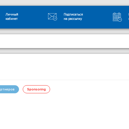
Личный
Подписаться
кабинет
на рассылку
ртнеров
Sponsoring