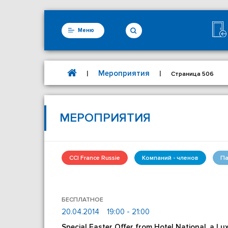
Меню
Мероприятия
|
|
Страница 506
МЕРОПРИЯТИЯ
CCI France Russie
Компаний - членов
Па
БЕСПЛАТНОЕ
20.04.2014
19:00 - 21:00
Special Easter Offer from Hotel National, a Lu