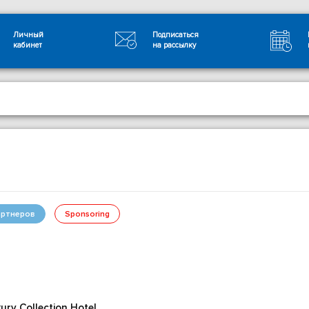
Личный
Подписаться
кабинет
на рассылку
ртнеров
Sponsoring
xury Collection Hotel