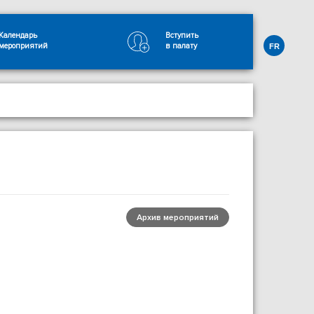
Календарь
Вступить
мероприятий
в палату
FR
Архив мероприятий