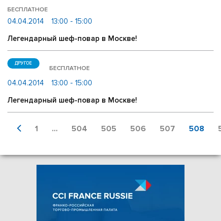
БЕСПЛАТНОЕ
04.04.2014
13:00 - 15:00
Легендарный шеф-повар в Москве!
ДРУГОЕ
БЕСПЛАТНОЕ
04.04.2014
13:00 - 15:00
Легендарный шеф-повар в Москве!
1
...
504
505
506
507
508