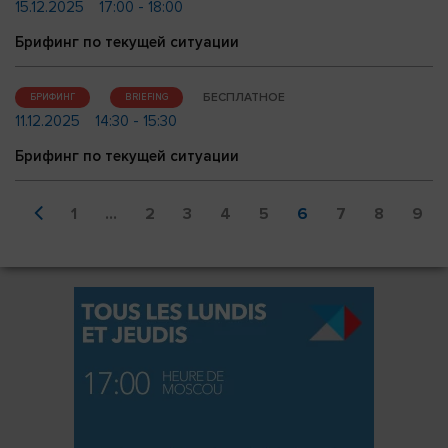
15.12.2025
17:00 - 18:00
Брифинг по текущей ситуации
БЕСПЛАТНОЕ
БРИФИНГ
BRIEFING
11.12.2025
14:30 - 15:30
Брифинг по текущей ситуации
1
...
2
3
4
5
6
7
8
9