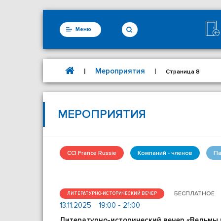
Меню
Мероприятия
|
|
Страница 8
МЕРОПРИЯТИЯ
CCI France Russie
Компаний - членов
Па
БЕСПЛАТНОЕ
ЛИТЕРАТУРНО-ИСТОРИЧЕСКИЙ ВЕЧЕР
13.11.2025
19:00 - 21:00
Литературно-исторический вечер «Ведьмы 