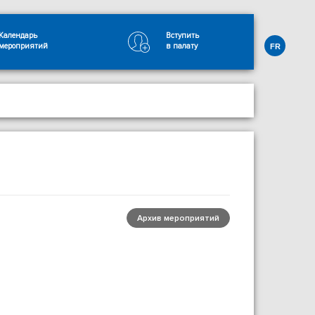
Календарь
Вступить
мероприятий
в палату
FR
Архив мероприятий