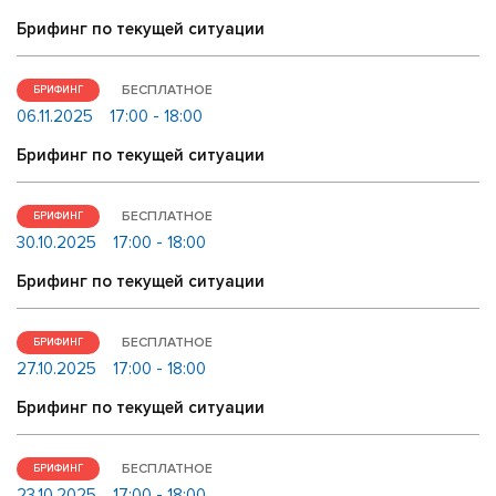
Брифинг по текущей ситуации
БЕСПЛАТНОЕ
БРИФИНГ
06.11.2025
17:00 - 18:00
Брифинг по текущей ситуации
БЕСПЛАТНОЕ
БРИФИНГ
30.10.2025
17:00 - 18:00
Брифинг по текущей ситуации
БЕСПЛАТНОЕ
БРИФИНГ
27.10.2025
17:00 - 18:00
Брифинг по текущей ситуации
БЕСПЛАТНОЕ
БРИФИНГ
23.10.2025
17:00 - 18:00