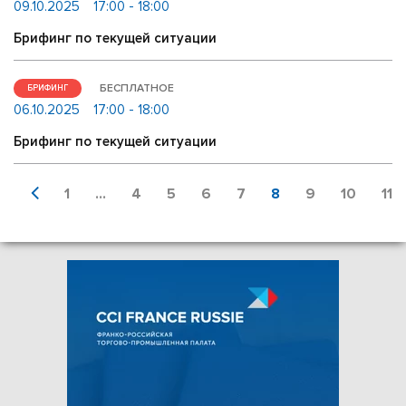
09.10.2025
17:00 - 18:00
Брифинг по текущей ситуации
БЕСПЛАТНОЕ
БРИФИНГ
06.10.2025
17:00 - 18:00
Брифинг по текущей ситуации
1
...
4
5
6
7
8
9
10
11