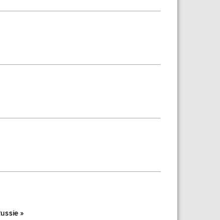
ussie »