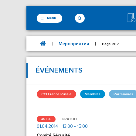
Menu
Мероприятия
|
|
Page 207
ÉVÉNEMENTS
CCI France Russie
Membres
Partenaires
GRATUIT
AUTRE
01.04.2014
13:00 - 15:00
Comité Sécurité