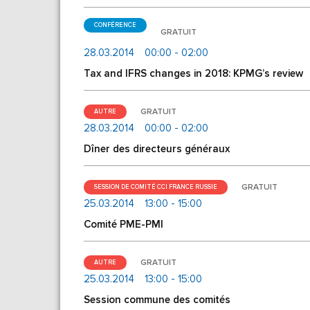
CONFÉRENCE
GRATUIT
28.03.2014
00:00 - 02:00
Tax and IFRS changes in 2018: KPMG’s review
GRATUIT
AUTRE
28.03.2014
00:00 - 02:00
Dîner des directeurs généraux
GRATUIT
SESSION DE COMITÉ CCI FRANCE RUSSIE
25.03.2014
13:00 - 15:00
Comité PME-PMI
GRATUIT
AUTRE
25.03.2014
13:00 - 15:00
Session commune des comités