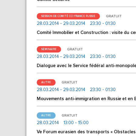
GRATUIT
SESSION DE COMITÉ CCI FRANCE RUSSIE
28.03.2014 - 29.03.2014
23:30 - 01:30
Comité Immobilier et Construction : visite du c
GRATUIT
SÉMINAIRE
28.03.2014 - 29.03.2014
23:30 - 01:30
Dialogue avec le Service fédéral anti-monopol
GRATUIT
AUTRE
28.03.2014 - 29.03.2014
23:30 - 01:30
Mouvements anti-immigration en Russie et en Eu
GRATUIT
AUTRE
28.03.2014
13:00 - 15:00
Ve Forum eurasien des transports « Obstacles 