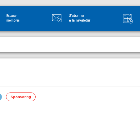
Espace
S'abonner
membres
à la newsletter
Sponsoring