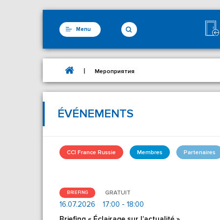
Menu
|
Мероприятия
ÉVÉNEMENTS
CCI France Russie
Membres
Partenaires
GRATUIT
BRIEFING
16.07.2026
17:00 - 18:00
Briefing « Éclairage sur l’actualité »