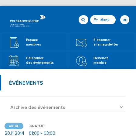
Menu
RU
Espace
S'abonner
membres
à la newsletter
Calendrier
Devenez
des événements
membre
ÉVÉNEMENTS
Archive des événements
GRATUIT
AUTRE
20.11.2014
01:00 - 03:00