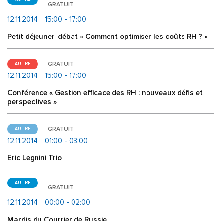
GRATUIT
12.11.2014
15:00 - 17:00
Petit déjeuner-débat « Comment optimiser les coûts RH ? »
GRATUIT
AUTRE
12.11.2014
15:00 - 17:00
Conférence « Gestion efficace des RH : nouveaux défis et
perspectives »
GRATUIT
AUTRE
12.11.2014
01:00 - 03:00
Eric Legnini Trio
AUTRE
GRATUIT
12.11.2014
00:00 - 02:00
Mardis du Courrier de Russie