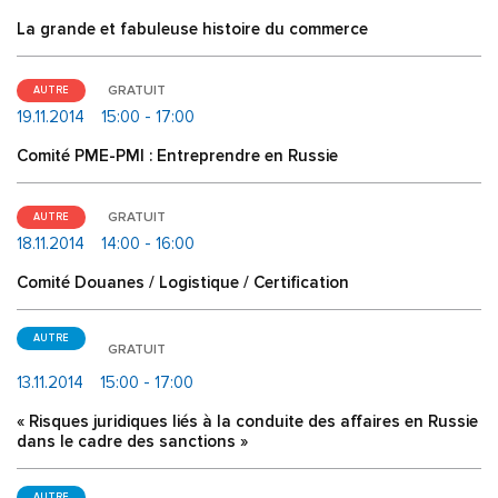
La grande et fabuleuse histoire du commerce
GRATUIT
AUTRE
19.11.2014
15:00 - 17:00
Comité PME-PMI : Entreprendre en Russie
GRATUIT
AUTRE
18.11.2014
14:00 - 16:00
Comité Douanes / Logistique / Certification
AUTRE
GRATUIT
13.11.2014
15:00 - 17:00
« Risques juridiques liés à la conduite des affaires en Russie
dans le cadre des sanctions »
AUTRE