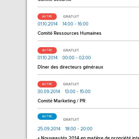
GRATUIT
AUTRE
01.10.2014
14:00 - 16:00
Comité Ressources Humaines
GRATUIT
AUTRE
01.10.2014
00:00 - 02:00
Dîner des directeurs généraux
GRATUIT
AUTRE
30.09.2014
13:00 - 15:00
Comité Marketing / PR
AUTRE
GRATUIT
25.09.2014
18:00 - 20:00
« Nouveautés 2014 en matière de propriété int