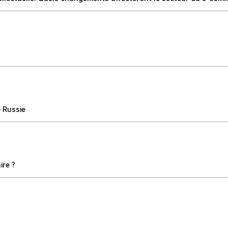
 Russie
ire ?