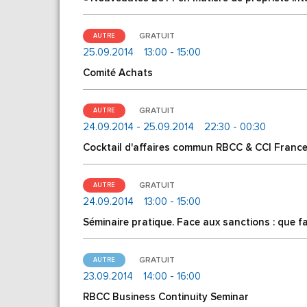
GRATUIT
AUTRE
25.09.2014
13:00 - 15:00
Comité Achats
GRATUIT
AUTRE
24.09.2014 - 25.09.2014
22:30 - 00:30
Cocktail d'affaires commun RBCC & CCI France
GRATUIT
AUTRE
24.09.2014
13:00 - 15:00
Séminaire pratique. Face aux sanctions : que fa
GRATUIT
AUTRE
23.09.2014
14:00 - 16:00
RBCC Business Continuity Seminar