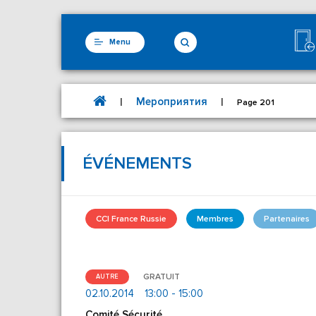
Menu
Мероприятия
|
|
Page 201
ÉVÉNEMENTS
CCI France Russie
Membres
Partenaires
GRATUIT
AUTRE
02.10.2014
13:00 - 15:00
Comité Sécurité