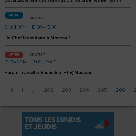
Développement des infrastructures urbaines par les PPP
AUTRE
GRATUIT
04.04.2014
13:00 - 15:00
Un Chef légendaire à Moscou !
GRATUIT
AUTRE
03.04.2014
13:00 - 15:00
Forum Travailler Ensemble (FTE) Moscou
1
...
202
203
204
205
206