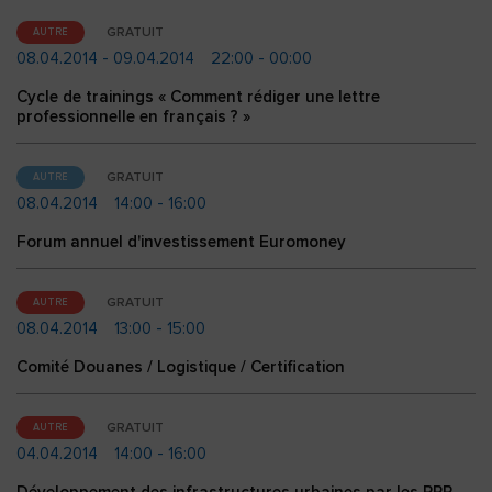
GRATUIT
AUTRE
08.04.2014 - 09.04.2014
22:00 - 00:00
Cycle de trainings « Comment rédiger une lettre
professionnelle en français ? »
GRATUIT
AUTRE
08.04.2014
14:00 - 16:00
Forum annuel d'investissement Euromoney
GRATUIT
AUTRE
08.04.2014
13:00 - 15:00
Comité Douanes / Logistique / Certification
GRATUIT
AUTRE
04.04.2014
14:00 - 16:00