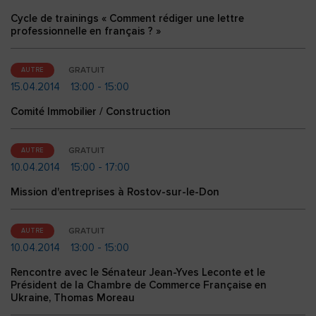
Cycle de trainings « Comment rédiger une lettre
professionnelle en français ? »
GRATUIT
AUTRE
15.04.2014
13:00 - 15:00
Comité Immobilier / Construction
GRATUIT
AUTRE
10.04.2014
15:00 - 17:00
Mission d'entreprises à Rostov-sur-le-Don
GRATUIT
AUTRE
10.04.2014
13:00 - 15:00
Rencontre avec le Sénateur Jean-Yves Leconte et le
Président de la Chambre de Commerce Française en
Ukraine, Thomas Moreau