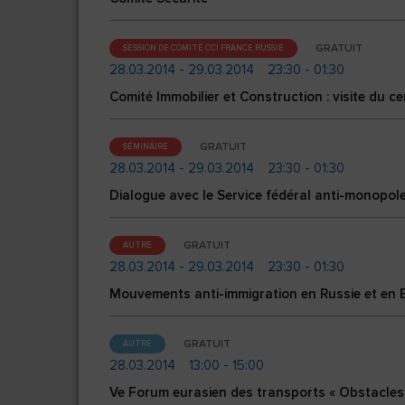
GRATUIT
SESSION DE COMITÉ CCI FRANCE RUSSIE
28.03.2014 - 29.03.2014
23:30 - 01:30
Comité Immobilier et Construction : visite du c
GRATUIT
SÉMINAIRE
28.03.2014 - 29.03.2014
23:30 - 01:30
Dialogue avec le Service fédéral anti-monopol
GRATUIT
AUTRE
28.03.2014 - 29.03.2014
23:30 - 01:30
Mouvements anti-immigration en Russie et en Eu
GRATUIT
AUTRE
28.03.2014
13:00 - 15:00
Ve Forum eurasien des transports « Obstacles 