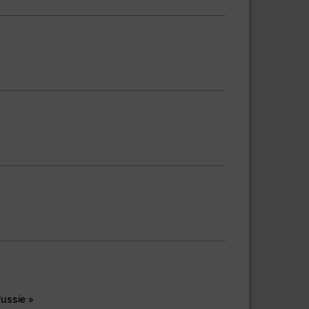
ussie »