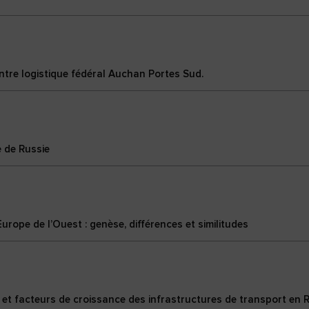
entre logistique fédéral Auchan Portes Sud.
e de Russie
rope de l’Ouest : genèse, différences et similitudes
et facteurs de croissance des infrastructures de transport en R