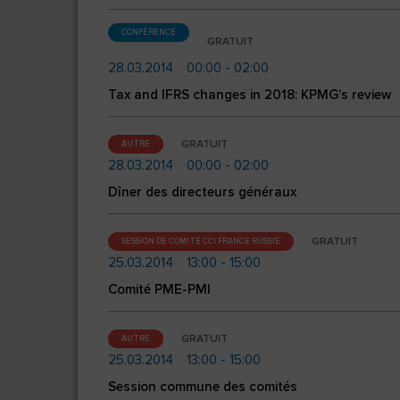
CONFÉRENCE
GRATUIT
28.03.2014
00:00 - 02:00
Tax and IFRS changes in 2018: KPMG’s review
GRATUIT
AUTRE
28.03.2014
00:00 - 02:00
Dîner des directeurs généraux
GRATUIT
SESSION DE COMITÉ CCI FRANCE RUSSIE
25.03.2014
13:00 - 15:00
Comité PME-PMI
GRATUIT
AUTRE
25.03.2014
13:00 - 15:00
Session commune des comités