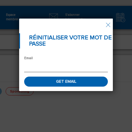
Espace
S'abonner
membres
à la newsletter
Autorisation
RÉINITIALISER VOTRE MOT DE
PASSE
Email
Sponsoring