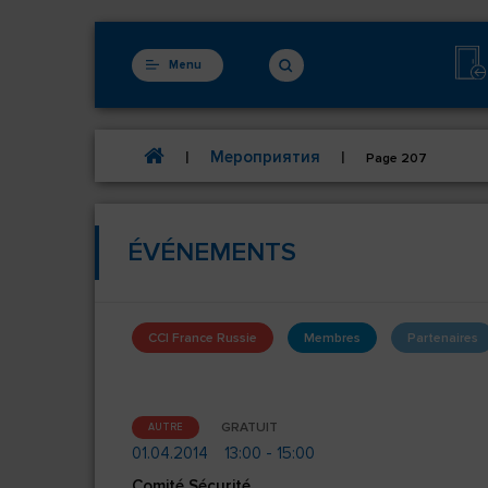
Menu
Мероприятия
|
|
Page 207
ÉVÉNEMENTS
CCI France Russie
Membres
Partenaires
GRATUIT
AUTRE
01.04.2014
13:00 - 15:00
Comité Sécurité