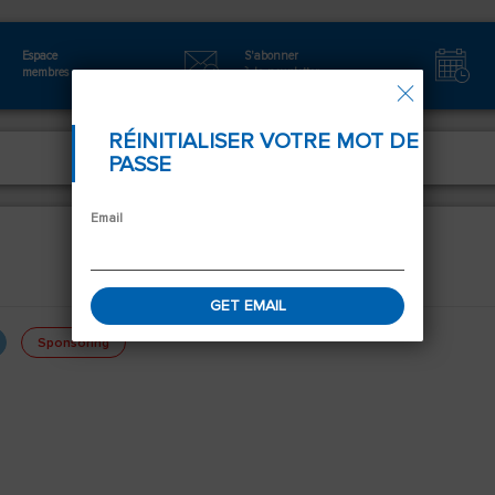
Espace
S'abonner
membres
à la newsletter
Autorisation
RÉINITIALISER VOTRE MOT DE
PASSE
Email
Sponsoring