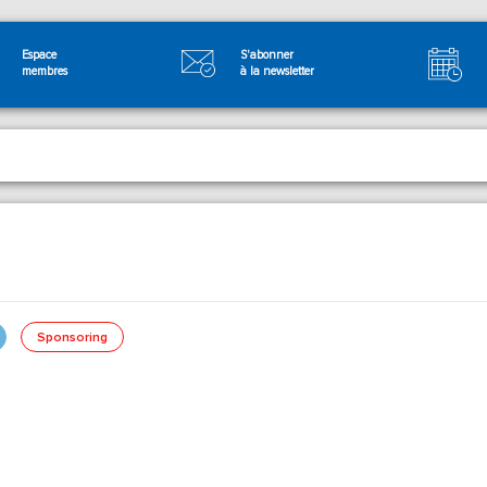
Espace
S'abonner
membres
à la newsletter
Sponsoring