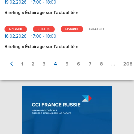
19.02.2026
17:00 - 18:00
Briefing « Éclairage sur l’actualité »
GRATUIT
БРИФИНГ
BRIEFING
БРИФИНГ
16.02.2026
17:00 - 18:00
Briefing « Éclairage sur l’actualité »
1
2
3
4
5
6
7
8
...
208