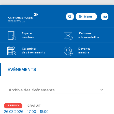
Menu
RU
Espace
S'abonner
membres
à la newsletter
Calendrier
Devenez
des événements
membre
ÉVÉNEMENTS
Archive des événements
GRATUIT
BRIEFING
26.03.2026
17:00 - 18:00