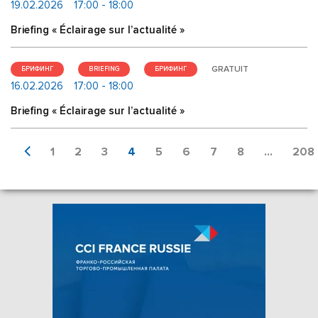
19.02.2026
17:00 - 18:00
Briefing « Éclairage sur l’actualité »
GRATUIT
БРИФИНГ
BRIEFING
БРИФИНГ
16.02.2026
17:00 - 18:00
Briefing « Éclairage sur l’actualité »
1
2
3
4
5
6
7
8
...
208