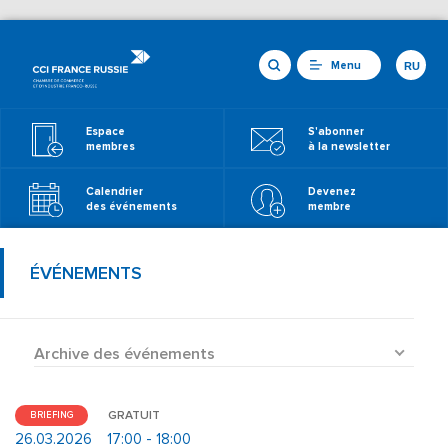
Menu
RU
Espace
S'abonner
membres
à la newsletter
Calendrier
Devenez
des événements
membre
ÉVÉNEMENTS
Archive des événements
GRATUIT
BRIEFING
26.03.2026
17:00 - 18:00