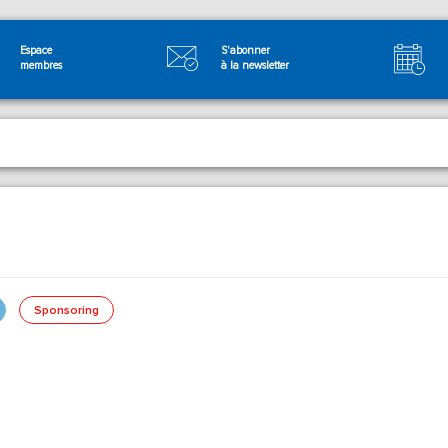
Espace
S'abonner
membres
à la newsletter
Sponsoring