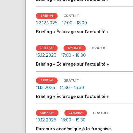
GRATUIT
BRIEFING
22.12.2025
17:00 - 18:00
Briefing « Éclairage sur l’actualité »
GRATUIT
BRIEFING
БРИФИНГ
15.12.2025
17:00 - 18:00
Briefing « Éclairage sur l’actualité »
GRATUIT
BRIEFING
11.12.2025
14:30 - 15:30
Briefing « Éclairage sur l’actualité »
GRATUIT
СЕМИНАР
СЕМИНАР
10.12.2025
18:00 - 19:30
Parcours académique à la française