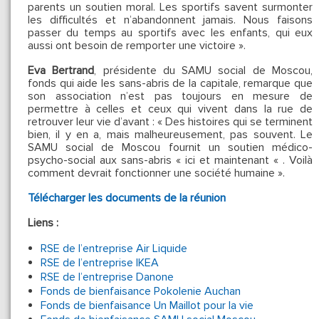
parents un soutien moral. Les sportifs savent surmonter
les difficultés et n’abandonnent jamais. Nous faisons
passer du temps au sportifs avec les enfants, qui eux
aussi ont besoin de remporter une victoire ».
Eva Bertrand
, présidente du SAMU social de Moscou,
fonds qui aide les sans-abris de la capitale, remarque que
son association n’est pas toujours en mesure de
permettre à celles et ceux qui vivent dans la rue de
retrouver leur vie d’avant : « Des histoires qui se terminent
bien, il y en a, mais malheureusement, pas souvent. Le
SAMU social de Moscou fournit un soutien médico-
psycho-social aux sans-abris « ici et maintenant « . Voilà
comment devrait fonctionner une société humaine ».
Télécharger les documents de la réunion
Liens :
RSE de l’entreprise Air Liquide
RSE de l’entreprise IKEA
RSE de l’entreprise Danone
Fonds de bienfaisance Pokolenie Auchan
Fonds de bienfaisance Un Maillot pour la vie