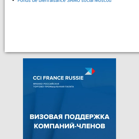
Fonds de bienfaisance SAMU social Moscou