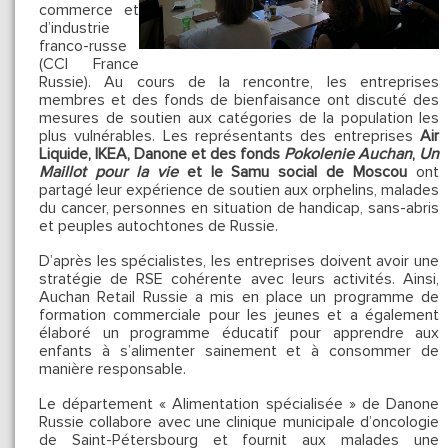
commerce et
d’industrie
franco-russe
(CCI France
Russie). Au cours de la rencontre, les entreprises
membres et des fonds de bienfaisance ont discuté des
mesures de soutien aux catégories de la population les
plus vulnérables. Les représentants des entreprises
Air
Liquide, IKEA, Danone et des fonds
Pokolenie Auchan
,
Un
Maillot pour la vie
et le Samu social de Moscou
ont
partagé leur expérience de soutien aux orphelins, malades
du cancer, personnes en situation de handicap, sans-abris
et peuples autochtones de Russie.
D’après les spécialistes, les entreprises doivent avoir une
stratégie de RSE cohérente avec leurs activités. Ainsi,
Auchan Retail Russie a mis en place un programme de
formation commerciale pour les jeunes et a également
élaboré un programme éducatif pour apprendre aux
enfants à s’alimenter sainement et à consommer de
manière responsable.
Le département « Alimentation spécialisée » de Danone
Russie collabore avec une clinique municipale d’oncologie
de Saint-Pétersbourg et fournit aux malades une