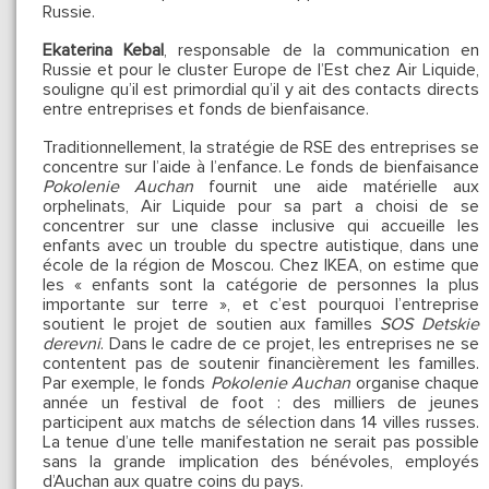
Russie.
Ekaterina Kebal
, responsable de la communication en
Russie et pour le cluster Europe de l’Est chez Air Liquide,
souligne qu’il est primordial qu’il y ait des contacts directs
entre entreprises et fonds de bienfaisance.
Traditionnellement, la stratégie de RSE des entreprises se
concentre sur l’aide à l’enfance. Le fonds de bienfaisance
Pokolenie Auchan
fournit une aide matérielle aux
orphelinats, Air Liquide pour sa part a choisi de se
concentrer sur une classe inclusive qui accueille les
enfants avec un trouble du spectre autistique, dans une
école de la région de Moscou. Chez IKEA, on estime que
les « enfants sont la catégorie de personnes la plus
importante sur terre », et c’est pourquoi l’entreprise
soutient le projet de soutien aux familles
SOS Detskie
derevni
. Dans le cadre de ce projet, les entreprises ne se
contentent pas de soutenir financièrement les familles.
Par exemple, le fonds
Pokolenie Auchan
organise chaque
année un festival de foot : des milliers de jeunes
participent aux matchs de sélection dans 14 villes russes.
La tenue d’une telle manifestation ne serait pas possible
sans la grande implication des bénévoles, employés
d’Auchan aux quatre coins du pays.