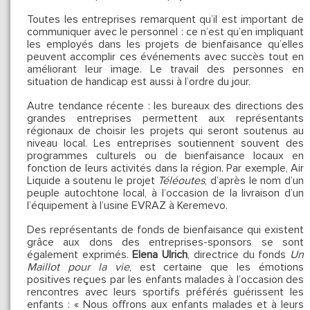
Toutes les entreprises remarquent qu’il est important de
communiquer avec le personnel : ce n’est qu’en impliquant
les employés dans les projets de bienfaisance qu’elles
peuvent accomplir ces événements avec succès tout en
améliorant leur image. Le travail des personnes en
situation de handicap est aussi à l’ordre du jour.
Autre tendance récente : les bureaux des directions des
grandes entreprises permettent aux représentants
régionaux de choisir les projets qui seront soutenus au
niveau local. Les entreprises soutiennent souvent des
programmes culturels ou de bienfaisance locaux en
fonction de leurs activités dans la région. Par exemple, Air
Liquide a soutenu le projet
Téléoutes
, d’après le nom d’un
peuple autochtone local, à l’occasion de la livraison d’un
l’équipement à l’usine EVRAZ à Keremevo.
Des représentants de fonds de bienfaisance qui existent
grâce aux dons des entreprises-sponsors se sont
également exprimés.
Elena Ulrich
, directrice du fonds
Un
Maillot pour la vie
, est certaine que les émotions
positives reçues par les enfants malades à l’occasion des
rencontres avec leurs sportifs préférés guérissent les
enfants : « Nous offrons aux enfants malades et à leurs