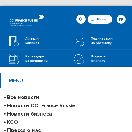
Меню
FR
Личный
Подписаться
кабинет
на рассылку
Календарь
Вступить
мероприятий
в палату
MENU
Все новости
Новости CCI France Russie
Новости бизнеса
КСО
Пресса о нас