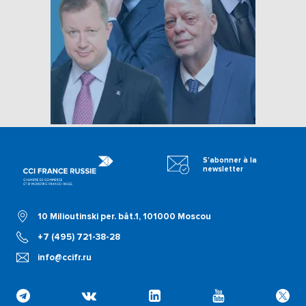
S'abonner à la
newsletter
10 Milioutinski per. bât.1, 101000 Moscou
+7 (495) 721-38-28
info@ccifr.ru