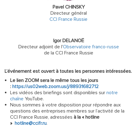
Pavel CHINSKY
Directeur général
CCI France Russie
Igor DELANOË
Directeur adjoint de l'
Observatoire franco-russe
de la CCI France Russie
L’événement est ouvert à toutes les personnes intéressées.
Le lien ZOOM sera le même tous les jours
:
https://us02web.zoom.us/j/88931682712
Les vidéos des briefings sont disponibles sur
notre
chaîne
YouTube.
Nous sommes à votre disposition pour répondre aux
questions des entreprises membres sur l’activité de la
CCI France Russie, adressées
à la « hotline
»
hotline@ccifr.ru
.