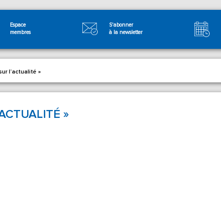
Espace
S'abonner
membres
à la newsletter
sur l’actualité »
’ACTUALITÉ »