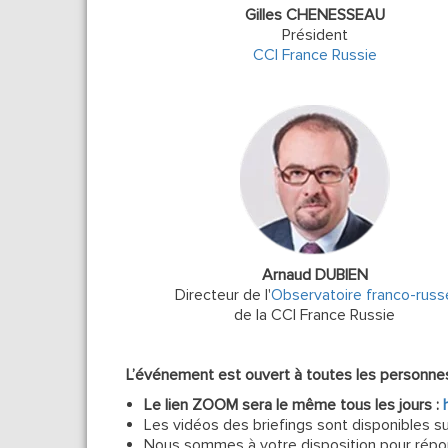
Gilles CHENESSEAU
Président
CCI France Russie
Arnaud DUBIEN
Directeur de l'
Observatoire franco-russ
de la CCI France Russie
L’événement est ouvert à toutes les personne
Le lien ZOOM sera le même tous les jours :
Les vidéos des briefings sont disponibles s
Nous sommes à votre disposition pour répon