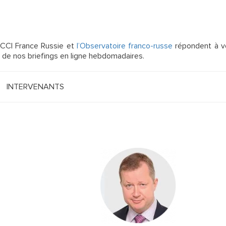
a CCI France Russie et
l’Observatoire franco-russe
répondent à v
e de nos briefings en ligne hebdomadaires.
INTERVENANTS