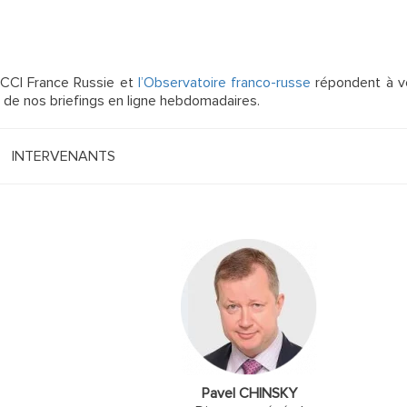
a CCI France Russie et
l’Observatoire franco-russe
répondent à v
e de nos briefings en ligne hebdomadaires.
INTERVENANTS
Pavel CHINSKY