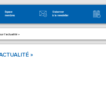
Espace
S'abonner
membres
à la newsletter
sur l’actualité »
’ACTUALITÉ »