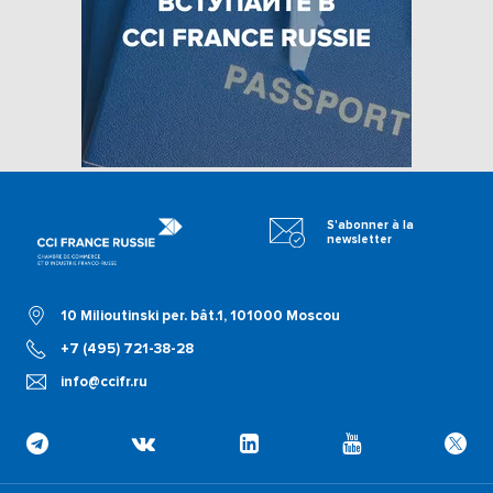
S'abonner à la
newsletter
10 Milioutinski per. bât.1, 101000 Moscou
+7 (495) 721-38-28
info@ccifr.ru