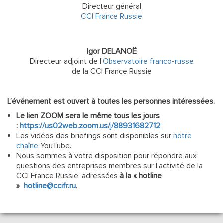
Directeur général
CCI France Russie
Igor DELANOË
Directeur adjoint de l'
Observatoire franco-russe
de la CCI France Russie
L’événement est ouvert à toutes les personnes intéressées.
Le lien ZOOM sera le même tous les jours
:
https://us02web.zoom.us/j/88931682712
Les vidéos des briefings sont disponibles sur
notre
chaîne
YouTube.
Nous sommes à votre disposition pour répondre aux
questions des entreprises membres sur l’activité de la
CCI France Russie, adressées
à la « hotline
»
hotline@ccifr.ru
.