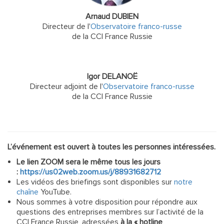
Arnaud DUBIEN
Directeur de l'
Observatoire franco-russe
de la CCI France Russie
Igor DELANOË
Directeur adjoint de l'
Observatoire franco-russe
de la CCI France Russie
L’événement est ouvert à toutes les personnes intéressées.
Le lien ZOOM sera le même tous les jours
:
https://us02web.zoom.us/j/88931682712
Les vidéos des briefings sont disponibles sur
notre
chaîne
YouTube.
Nous sommes à votre disposition pour répondre aux
questions des entreprises membres sur l’activité de la
CCI France Russie, adressées
à la « hotline