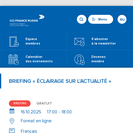
Menu
RU
Espace
S'abonner
membres
à la newsletter
Calendrier
Devenez
des événements
membre
BRIEFING « ÉCLAIRAGE SUR L’ACTUALITÉ »
GRATUIT
BRIEFING
16.10.2025
17:00 - 18:00
Format en ligne
Français