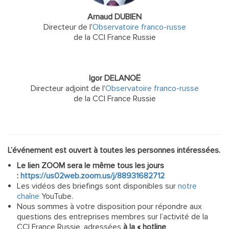
Arnaud DUBIEN
Directeur de l'
Observatoire franco-russe
de la CCI France Russie
Igor DELANOË
Directeur adjoint de l'
Observatoire franco-russe
de la CCI France Russie
L’événement est ouvert à toutes les personnes intéressées.
Le lien ZOOM sera le même tous les jours
:
https://us02web.zoom.us/j/88931682712
Les vidéos des briefings sont disponibles sur
notre
chaîne
YouTube.
Nous sommes à votre disposition pour répondre aux
questions des entreprises membres sur l’activité de la
CCI France Russie, adressées
à la « hotline