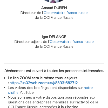
Arnaud DUBIEN
Directeur de l'
Observatoire franco-russe
de la CCI France Russie
Igor DELANOË
Directeur adjoint de l'
Observatoire franco-russe
de la CCI France Russie
L’événement est ouvert à toutes les personnes intéressées.
Le lien ZOOM sera le même tous les jours
:
https://us02web.zoom.us/j/88931682712
Les vidéos des briefings sont disponibles sur
notre
chaîne
YouTube.
Nous sommes à votre disposition pour répondre aux
questions des entreprises membres sur l’activité de la
CCI France Russie, adressées
à la « hotline