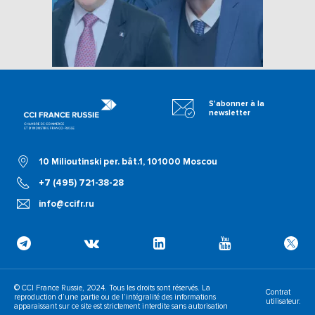
S'abonner à la
newsletter
10 Milioutinski per. bât.1, 101000 Moscou
+7 (495) 721-38-28
info@ccifr.ru
© CCI France Russie, 2024. Tous les droits sont réservés. La
Contrat
reproduction d’une partie ou de l’intégralité des informations
utilisateur.
apparaissant sur ce site est strictement interdite sans autorisation