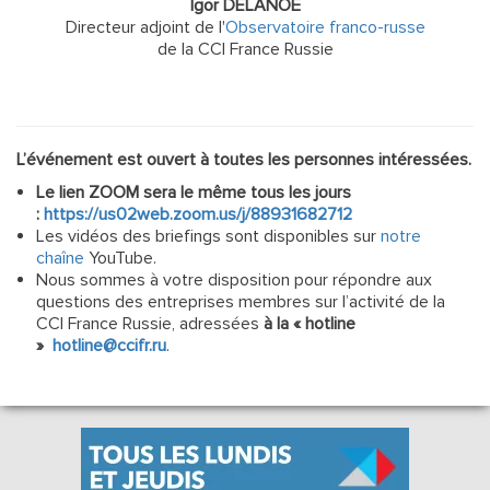
Igor DELANOË
Directeur adjoint de l'
Observatoire franco-russe
de la CCI France Russie
L’événement est ouvert à toutes les personnes intéressées.
Le lien ZOOM sera le même tous les jours
:
https://us02web.zoom.us/j/88931682712
Les vidéos des briefings sont disponibles sur
notre
chaîne
YouTube.
Nous sommes à votre disposition pour répondre aux
questions des entreprises membres sur l’activité de la
CCI France Russie, adressées
à la « hotline
»
hotline@ccifr.ru
.