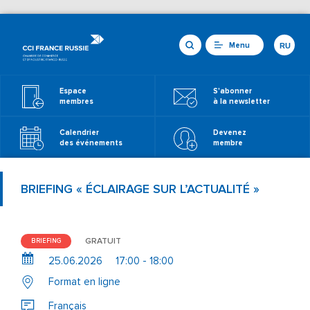
Menu
RU
Espace
S'abonner
membres
à la newsletter
Calendrier
Devenez
des événements
membre
BRIEFING « ÉCLAIRAGE SUR L’ACTUALITÉ »
GRATUIT
BRIEFING
25.06.2026
17:00 - 18:00
Format en ligne
Français