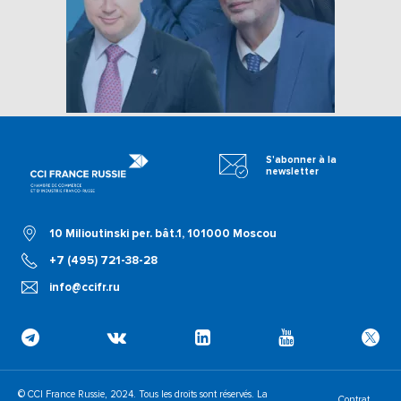
S'abonner à la
newsletter
10 Milioutinski per. bât.1, 101000 Moscou
+7 (495) 721-38-28
info@ccifr.ru
© CCI France Russie, 2024. Tous les droits sont réservés. La
Contrat