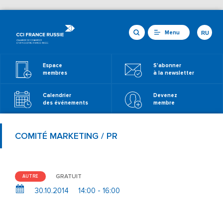
Menu
RU
Espace
S'abonner
membres
à la newsletter
Calendrier
Devenez
des événements
membre
COMITÉ MARKETING / PR
GRATUIT
AUTRE
30.10.2014
14:00 - 16:00