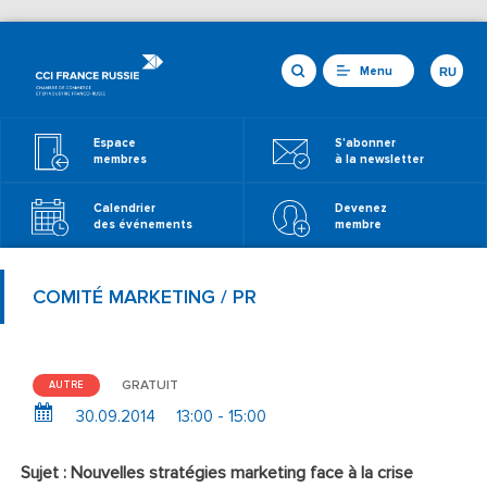
Menu
RU
Espace
S'abonner
membres
à la newsletter
Calendrier
Devenez
des événements
membre
COMITÉ MARKETING / PR
GRATUIT
AUTRE
30.09.2014
13:00 - 15:00
Sujet : Nouvelles stratégies marketing face à la crise