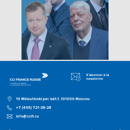
S'abonner à la
newsletter
10 Milioutinski per. bât.1, 101000 Moscou
+7 (495) 721-38-28
info@ccifr.ru