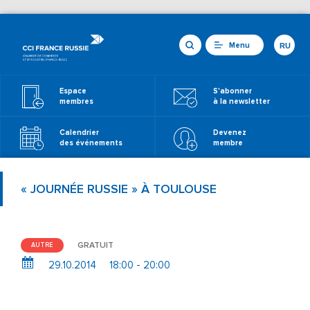
Menu
RU
Espace
S'abonner
membres
à la newsletter
Calendrier
Devenez
des événements
membre
« JOURNÉE RUSSIE » À TOULOUSE
GRATUIT
AUTRE
29.10.2014
18:00 - 20:00