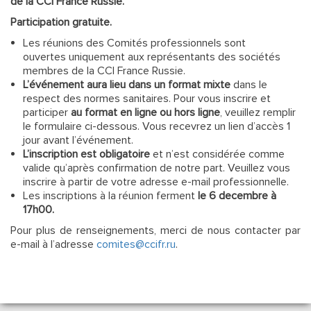
de la CCI France Russie.
Participation gratuite.
Les réunions des Comités professionnels sont
ouvertes uniquement aux représentants des sociétés
membres de la CCI France Russie.
L’événement aura lieu dans un format mixte
dans le
respect des normes sanitaires. Pour vous inscrire et
participer
au format en ligne
ou
hors ligne
, veuillez remplir
le formulaire ci-dessous. Vous recevrez un lien d’accès 1
jour avant l’événement.
L’inscription est obligatoire
et n’est considérée comme
valide qu’après confirmation de notre part. Veuillez vous
inscrire à partir de votre adresse e-mail professionnelle.
Les inscriptions à la réunion ferment
le 6 decembre à
17h00.
Pour plus de renseignements, merci de nous contacter par
e-mail à l’adresse
comites@ccifr.ru
.