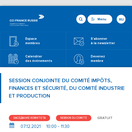
Menu
RU
Espace
S'abonner
membres
à la newsletter
Calendrier
Devenez
des événements
membre
SESSION CONJOINTE DU COMITÉ IMPÔTS,
FINANCES ET SÉCURITÉ, DU COMITÉ INDUSTRIE
ET PRODUCTION
GRATUIT
ЗАСЕДАНИЕ КОМИТЕТА
SESSION DU COMITÉ
07.12.2021
10:00 - 11:30