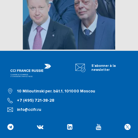
S'abonner à la
newsletter
10 Milioutinski per. bât.1, 101000 Moscou
+7 (495) 721-38-28
info@ccifr.ru