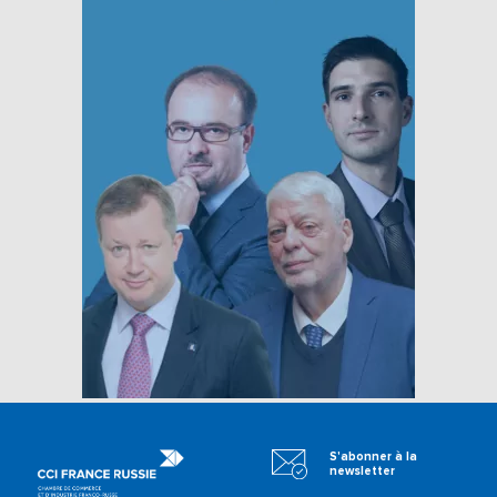
S'abonner à la
newsletter