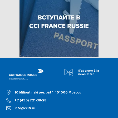
S'abonner à la
newsletter
10 Milioutinski per. bât.1, 101000 Moscou
+7 (495) 721-38-28
info@ccifr.ru