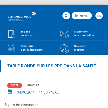
Menu
RU
Espace
S'abonner
membres
à la newsletter
Calendrier
Devenez
des événements
membre
TABLE RONDE SUR LES PPP DANS LA SANTÉ
GRATUIT
AUTRE
04.06.2014
14:00 - 16:00
Sujets de discussion :