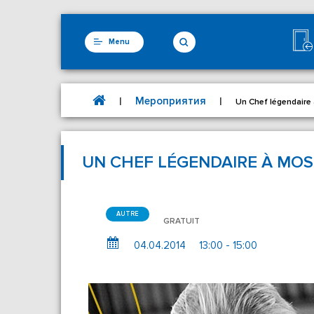
Menu
Мероприятия
|
|
Un Chef légendaire
UN CHEF LÉGENDAIRE À MOS
AUTRE
GRATUIT
04.04.2014
13:00 - 15:00