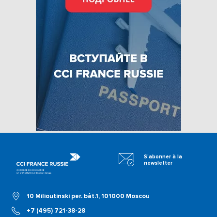
S'abonner à la
newsletter
10 Milioutinski per. bât.1, 101000 Moscou
+7 (495) 721-38-28