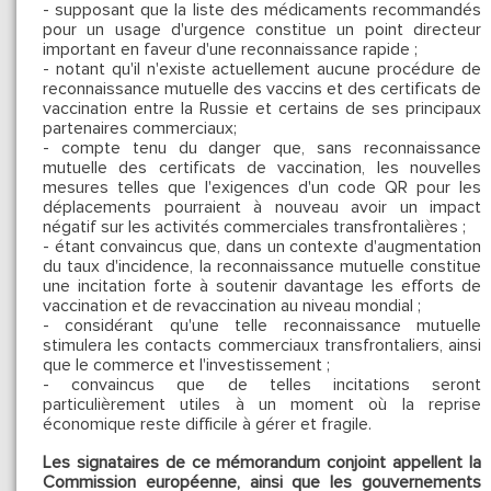
- supposant que la liste des médicaments recommandés
pour un usage d'urgence constitue un point directeur
important en faveur d'une reconnaissance rapide ;
- notant qu'il n'existe actuellement aucune procédure de
reconnaissance mutuelle des vaccins et des certificats de
vaccination entre la Russie et certains de ses principaux
partenaires commerciaux;
- compte tenu du danger que, sans reconnaissance
mutuelle des certificats de vaccination, les nouvelles
mesures telles que l'exigences d'un code QR pour les
déplacements pourraient à nouveau avoir un impact
négatif sur les activités commerciales transfrontalières ;
- étant convaincus que, dans un contexte d'augmentation
du taux d'incidence, la reconnaissance mutuelle constitue
une incitation forte à soutenir davantage les efforts de
vaccination et de revaccination au niveau mondial ;
- considérant qu'une telle reconnaissance mutuelle
stimulera les contacts commerciaux transfrontaliers, ainsi
que le commerce et l'investissement ;
- convaincus que de telles incitations seront
particulièrement utiles à un moment où la reprise
économique reste difficile à gérer et fragile.
Les signataires de ce mémorandum conjoint appellent la
Commission européenne, ainsi que les gouvernements