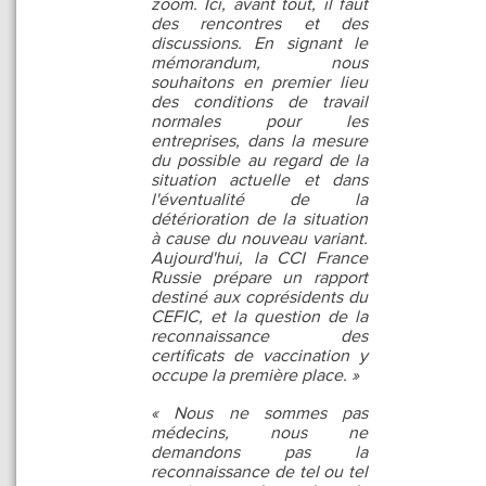
zoom. Ici, avant tout, il faut
des rencontres et des
discussions. En signant le
mémorandum, nous
souhaitons en premier lieu
des conditions de travail
normales pour les
entreprises, dans la mesure
du possible au regard de la
situation actuelle et dans
l'éventualité de la
détérioration de la situation
à cause du nouveau variant.
Aujourd'hui, la CCI France
Russie prépare un rapport
destiné aux coprésidents du
CEFIC, et la question de la
reconnaissance des
certificats de vaccination y
occupe la première place. »
« Nous ne sommes pas
médecins, nous ne
demandons pas la
reconnaissance de tel ou tel