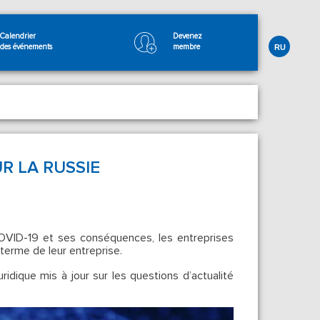
Calendrier
Devenez
des événements
membre
RU
R LA RUSSIE
OVID-19 et ses conséquences, les entreprises
terme de leur entreprise.
idique mis à jour sur les questions d’actualité