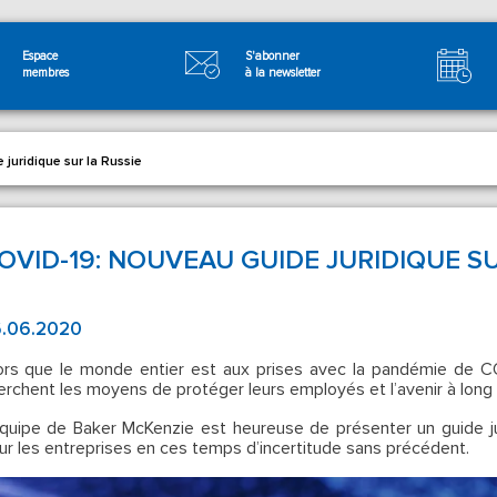
Espace
S'abonner
membres
à la newsletter
juridique sur la Russie
OVID-19: NOUVEAU GUIDE JURIDIQUE SU
.06.2020
ors que le monde entier est aux prises avec la pandémie de C
erchent les moyens de protéger leurs employés et l’avenir à long 
équipe de Baker McKenzie est heureuse de présenter un guide jur
ur les entreprises en ces temps d’incertitude sans précédent.