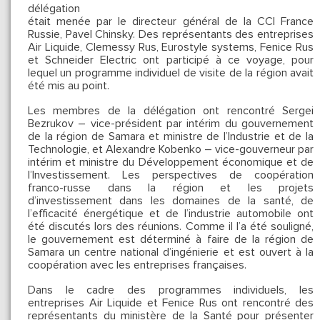
délégation
était menée par le directeur général de la CCI France
Russie, Pavel Chinsky. Des représentants des entreprises
Air Liquide, Clemessy Rus, Eurostyle systems, Fenice Rus
et Schneider Electric ont participé à ce voyage, pour
lequel un programme individuel de visite de la région avait
été mis au point.
Les membres de la délégation ont rencontré Sergei
Bezrukov – vice-président par intérim du gouvernement
de la région de Samara et ministre de l’Industrie et de la
Technologie, et Alexandre Kobenko – vice-gouverneur par
intérim et ministre du Développement économique et de
l’Investissement. Les perspectives de coopération
franco-russe dans la région et les projets
d’investissement dans les domaines de la santé, de
l’efficacité énergétique et de l’industrie automobile ont
été discutés lors des réunions. Comme il l’a été souligné,
le gouvernement est déterminé à faire de la région de
Samara un centre national d’ingénierie et est ouvert à la
coopération avec les entreprises françaises.
Dans le cadre des programmes individuels, les
entreprises Air Liquide et Fenice Rus ont rencontré des
représentants du ministère de la Santé pour présenter