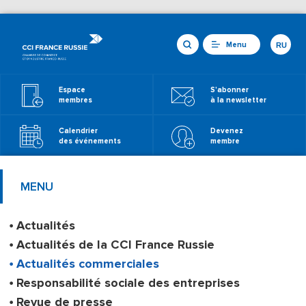
Menu
RU
Espace
S'abonner
membres
à la newsletter
Calendrier
Devenez
des événements
membre
MENU
Actualités
Actualités de la CCI France Russie
Actualités commerciales
Responsabilité sociale des entreprises
Revue de presse